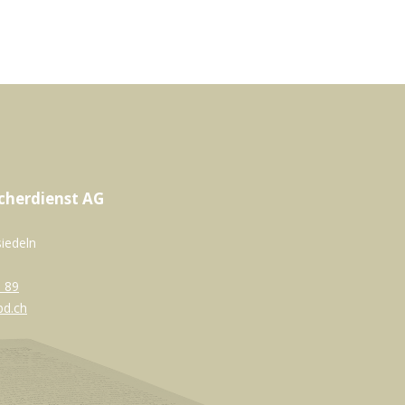
cherdienst AG
siedeln
 89
bd.ch