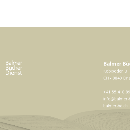
Balmer Bü
Kobiboden 3
CH - 8840 Ein
+41 55 418 89
info@balmer-
balmer-bd.ch