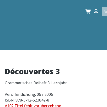
Découvertes 3
Grammatisches Beiheft 3. Lernjahr
Veröffentlichung: 06 / 2006
ISBN: 978-3-12-523842-8
V102 Titel fehlt vorübergehend