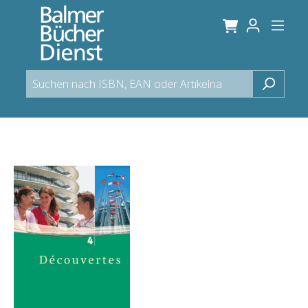
alt springen
Bildergalerie überspringen