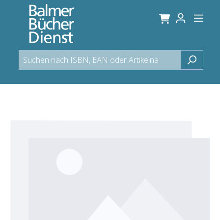
alt springen
Bildergalerie überspringen