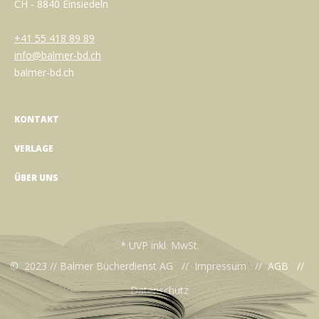
CH - 8840 Einsiedeln
+41 55 418 89 89
info@balmer-bd.ch
balmer-bd.ch
KONTAKT
VERLAGE
ÜBER UNS
* UVP inkl. MwSt.
© 2023 // Balmer Bücherdienst AG //
Impressum
//
AGB
//
Datenschutz