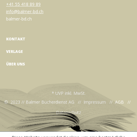
+41 55 418 89 89
info@balmer-bd.ch
balmer-bd.ch
KONTAKT
VERLAGE
ÜBER UNS
* UVP inkl. MwSt.
© 2023 // Balmer Bücherdienst AG //
Impressum
//
AGB
//
Datenschutz