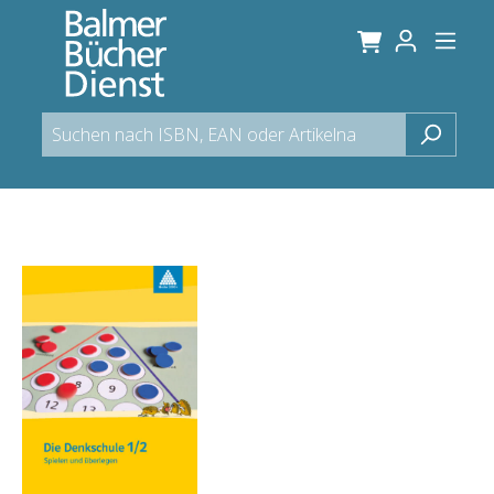
alt springen
Bildergalerie überspringen