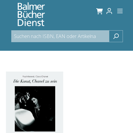
alt springen
Bildergalerie überspringen