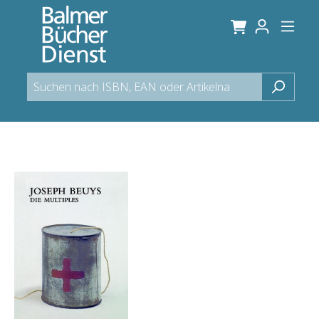
alt springen
Bildergalerie überspringen