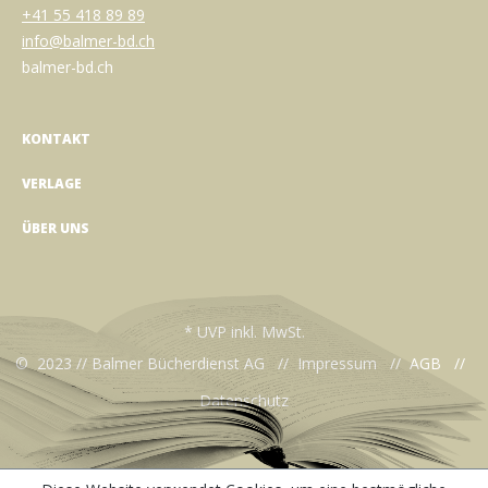
+41 55 418 89 89
info@balmer-bd.ch
balmer-bd.ch
KONTAKT
VERLAGE
ÜBER UNS
* UVP inkl. MwSt.
© 2023 // Balmer Bücherdienst AG //
Impressum
//
AGB
//
Datenschutz