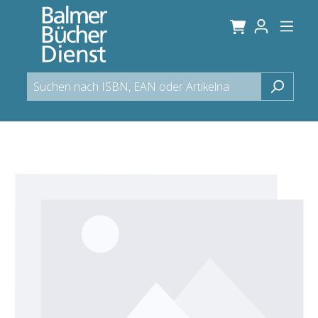
alt springen
Bildergalerie überspringen