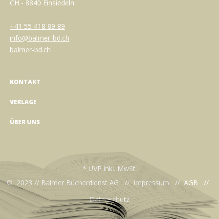
CH - 8840 Einsiedeln
+41 55 418 89 89
info@balmer-bd.ch
balmer-bd.ch
KONTAKT
VERLAGE
ÜBER UNS
* UVP inkl. MwSt.
© 2023 // Balmer Bücherdienst AG //
Impressum
//
AGB
//
Datenschutz