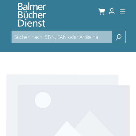
alt springen
Bildergalerie überspringen