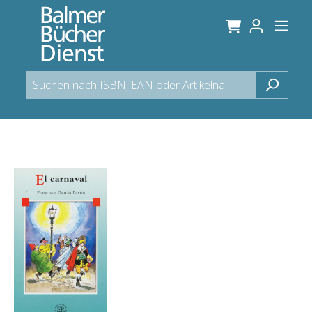
alt springen
Bildergalerie überspringen