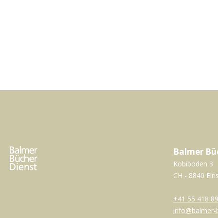
Balmer Bü
Kobiboden 3
CH - 8840 Ein
+41 55 418 89
info@balmer-