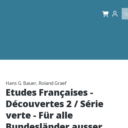
Hans G. Bauer, Roland Graef
Etudes Françaises -
Découvertes 2 / Série
verte - Für alle
Bundesländer ausser