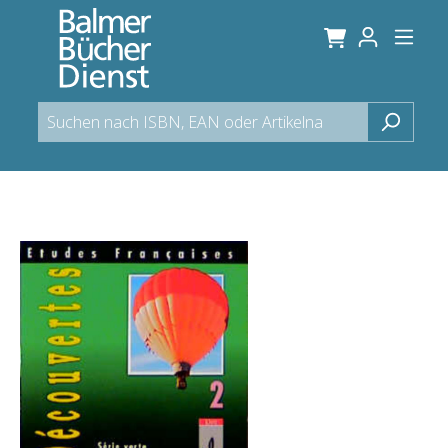
alt springen
Bildergalerie überspringen