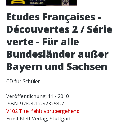
Etudes Françaises -
Découvertes 2 / Série
verte - Für alle
Bundesländer außer
Bayern und Sachsen
CD für Schüler
Veröffentlichung: 11 / 2010
ISBN: 978-3-12-523258-7
V102 Titel fehlt vorübergehend
Ernst Klett Verlag, Stuttgart