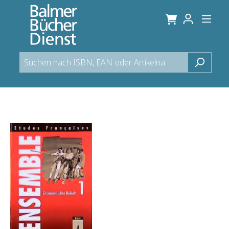
alt springen
Bildergalerie überspringen