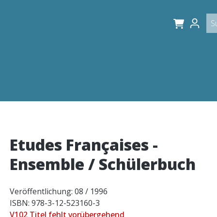
Etudes Françaises -
Ensemble / Schülerbuch
Veröffentlichung: 08 / 1996
ISBN: 978-3-12-523160-3
V102 Titel fehlt vorübergehend