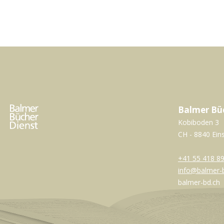
Balmer Bü
Kobiboden 3
CH - 8840 Ein
+41 55 418 89
info@balmer-
balmer-bd.ch