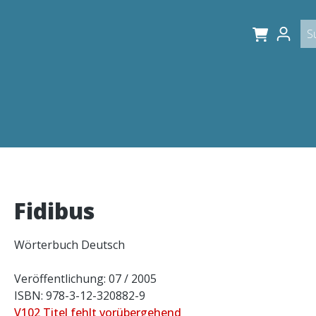
Fidibus
Wörterbuch Deutsch
Veröffentlichung: 07 / 2005
ISBN: 978-3-12-320882-9
V102 Titel fehlt vorübergehend