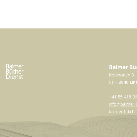
Balmer Bü
Kobiboden 3
CH - 8840 Ein
+41 55 418 89
info@balmer-
balmer-bd.ch