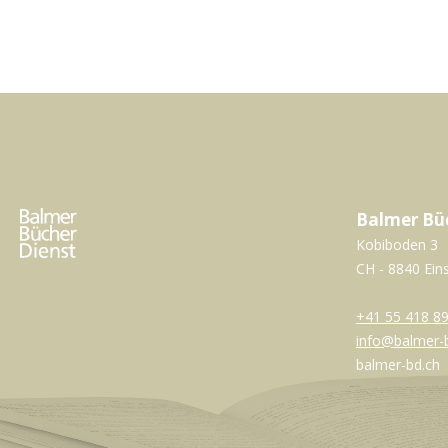
Balmer Bü
Kobiboden 3
CH - 8840 Ein
+41 55 418 89
info@balmer-
balmer-bd.ch