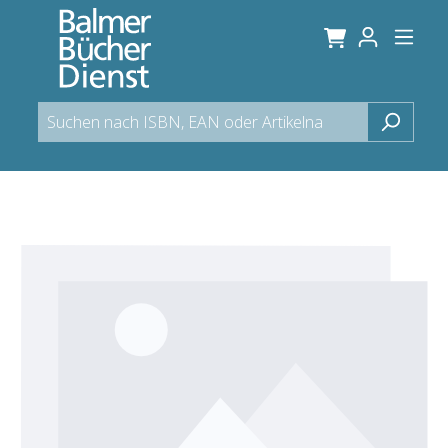
alt springen
Bildergalerie überspringen