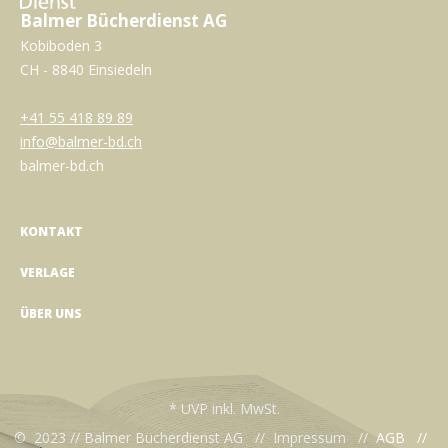
Balmer Bücherdienst AG
Kobiboden 3
CH - 8840 Einsiedeln
+41 55 418 89 89
info@balmer-bd.ch
balmer-bd.ch
KONTAKT
VERLAGE
ÜBER UNS
* UVP inkl. MwSt.
© 2023 // Balmer Bücherdienst AG //
Impressum
//
AGB
//