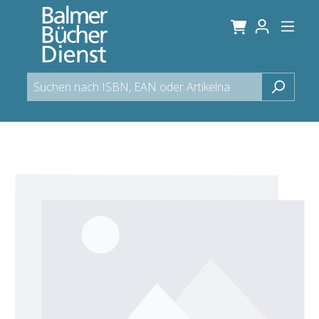
alt springen
Bildergalerie überspringen