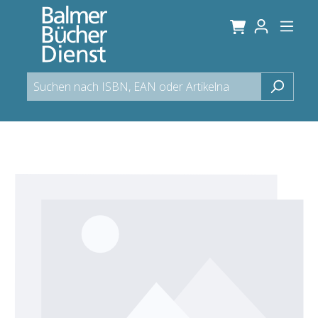
alt springen
Bildergalerie überspringen