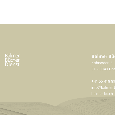
Balmer Bü
Kobiboden 3
CH - 8840 Ein
+41 55 418 89
info@balmer-
balmer-bd.ch