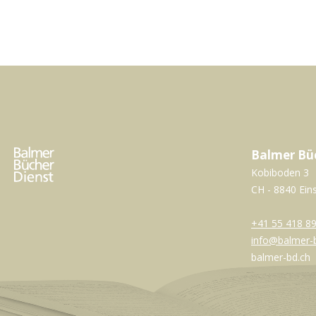
Balmer Bü
Kobiboden 3
CH - 8840 Ein
+41 55 418 89
info@balmer-
balmer-bd.ch