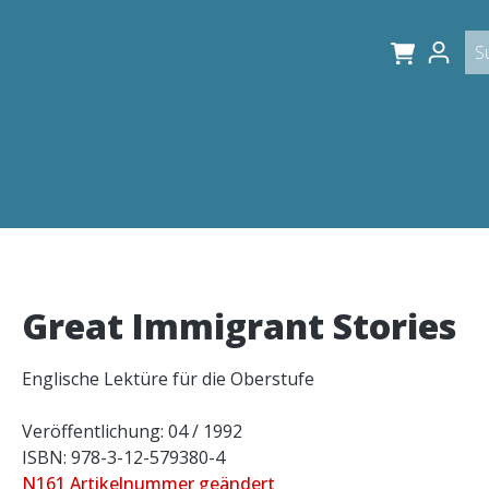
Great Immigrant Stories
Englische Lektüre für die Oberstufe
Veröffentlichung: 04 / 1992
ISBN: 978-3-12-579380-4
N161 Artikelnummer geändert