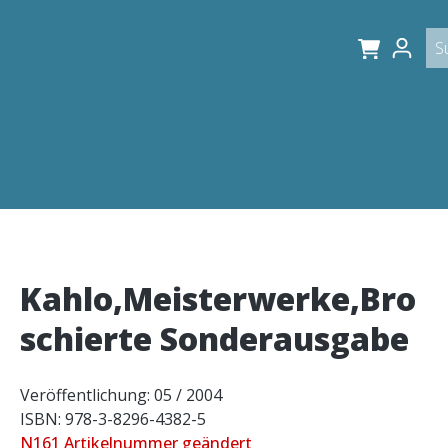
Kahlo,Meisterwerke,Bro
schierte Sonderausgabe
Veröffentlichung: 05 / 2004
ISBN: 978-3-8296-4382-5
N161 Artikelnummer geändert