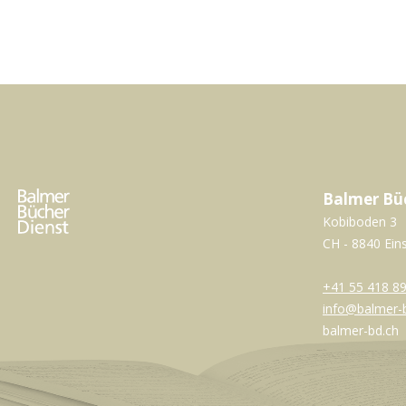
Balmer Bü
Kobiboden 3
CH - 8840 Ein
+41 55 418 89
info@balmer-
balmer-bd.ch