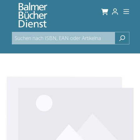
alt springen
Bildergalerie überspringen