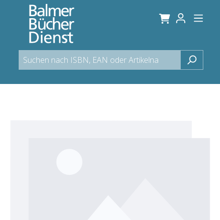
alt springen
Bildergalerie überspringen