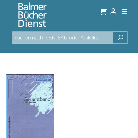
alt springen
Bildergalerie überspringen