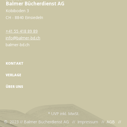
Balmer Bücherdienst AG
Kobiboden 3
CH - 8840 Einsiedeln
+41 55 418 89 89
info@balmer-bd.ch
balmer-bd.ch
KONTAKT
VERLAGE
ÜBER UNS
* UVP inkl. MwSt.
© 2023 // Balmer Bücherdienst AG //
Impressum
//
AGB
//