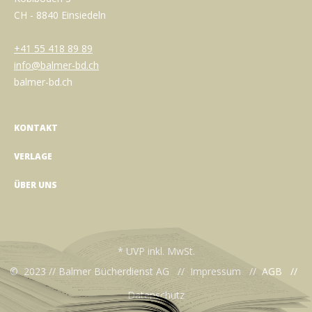
CH - 8840 Einsiedeln
+41 55 418 89 89
info@balmer-bd.ch
balmer-bd.ch
KONTAKT
VERLAGE
ÜBER UNS
* UVP inkl. MwSt.
© 2023 // Balmer Bücherdienst AG //
Impressum
//
AGB
//
Datenschutz