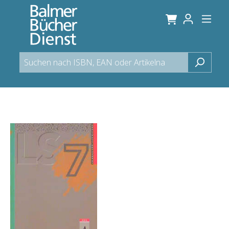
alt springen
Bildergalerie überspringen