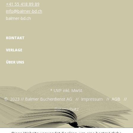
+41 55 418 89 89
info@balmer-bd.ch
balmer-bd.ch
KONTAKT
VERLAGE
ÜBER UNS
* UVP inkl. MwSt.
© 2023 // Balmer Bücherdienst AG //
Impressum
//
AGB
//
Datenschutz