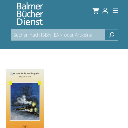
alt springen
Bildergalerie überspringen