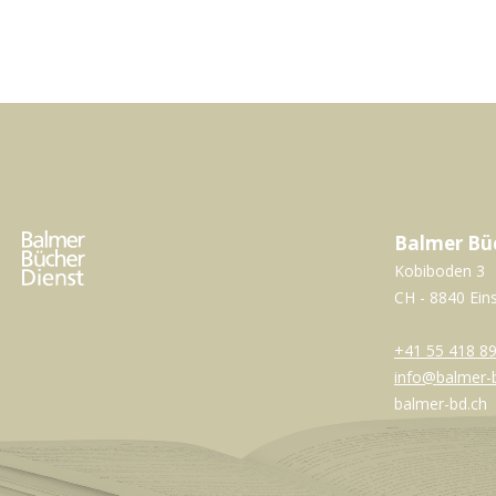
Balmer Bü
Kobiboden 3
CH - 8840 Ein
+41 55 418 89
info@balmer-
balmer-bd.ch