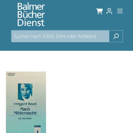
alt springen
Bildergalerie überspringen