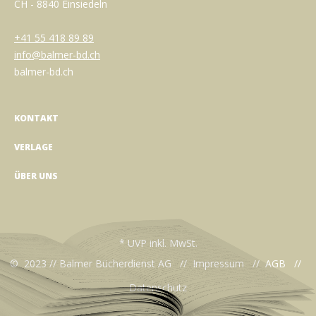
CH - 8840 Einsiedeln
+41 55 418 89 89
info@balmer-bd.ch
balmer-bd.ch
KONTAKT
VERLAGE
ÜBER UNS
* UVP inkl. MwSt.
© 2023 // Balmer Bücherdienst AG //
Impressum
//
AGB
//
Datenschutz