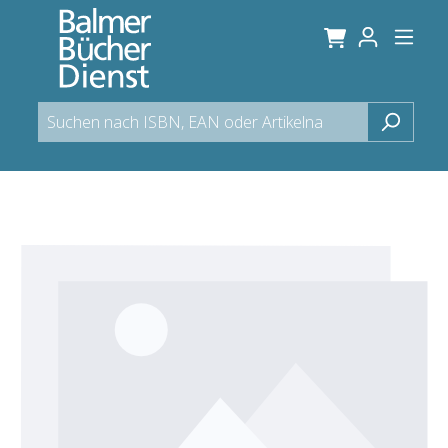
alt springen
Bildergalerie überspringen