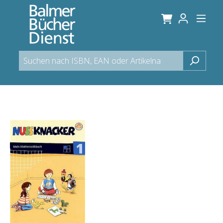
alt springen
Bildergalerie überspringen