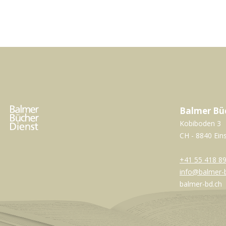
Balmer Bü
Kobiboden 3
CH - 8840 Ein
+41 55 418 89
info@balmer-
balmer-bd.ch