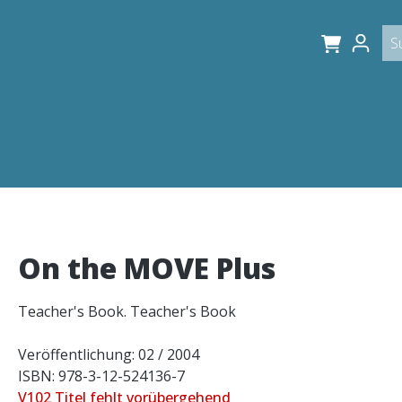
On the MOVE Plus
Teacher's Book. Teacher's Book
Veröffentlichung: 02 / 2004
ISBN: 978-3-12-524136-7
V102 Titel fehlt vorübergehend