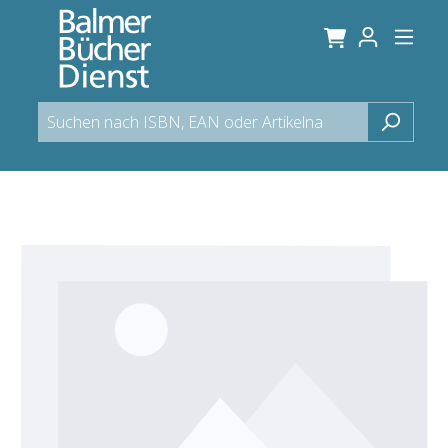
alt springen
Bildergalerie überspringen