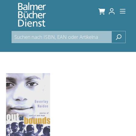
alt springen
Bildergalerie überspringen