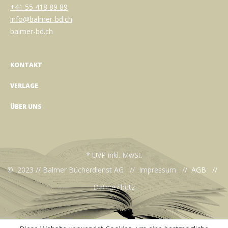
+41 55 418 89 89
info@balmer-bd.ch
balmer-bd.ch
KONTAKT
VERLAGE
ÜBER UNS
* UVP inkl. MwSt.
© 2023 // Balmer Bücherdienst AG //
Impressum
//
AGB
//
Datenschutz