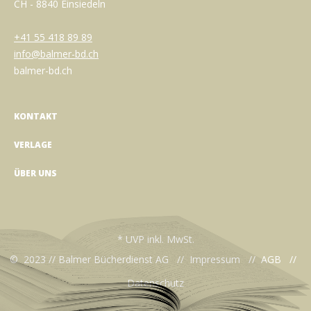
CH - 8840 Einsiedeln
+41 55 418 89 89
info@balmer-bd.ch
balmer-bd.ch
KONTAKT
VERLAGE
ÜBER UNS
* UVP inkl. MwSt.
© 2023 // Balmer Bücherdienst AG //
Impressum
//
AGB
//
Datenschutz