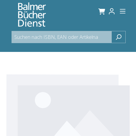
alt springen
Bildergalerie überspringen