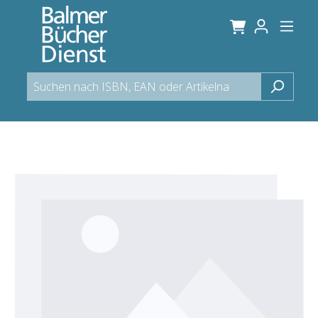
alt springen
Bildergalerie überspringen