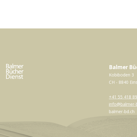
Balmer Bü
Kobiboden 3
CH - 8840 Ein
+41 55 418 89
info@balmer-
balmer-bd.ch