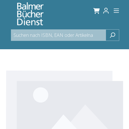
alt springen
Bildergalerie überspringen