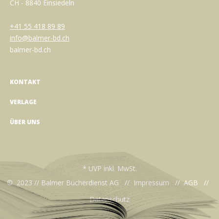
CH - 8840 Einsiedeln
+41 55 418 89 89
info@balmer-bd.ch
balmer-bd.ch
KONTAKT
VERLAGE
ÜBER UNS
* UVP inkl. MwSt.
© 2023 // Balmer Bücherdienst AG //
Impressum
//
AGB
//
Datenschutz