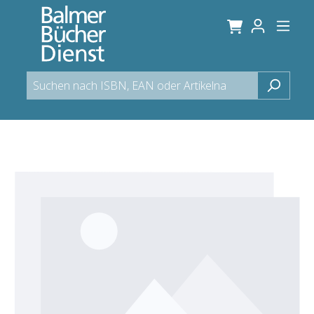
alt springen
Bildergalerie überspringen