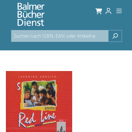
alt springen
Bildergalerie überspringen