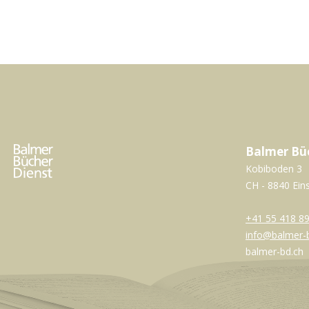
Balmer Bü
Kobiboden 3
CH - 8840 Ein
+41 55 418 89
info@balmer-
balmer-bd.ch