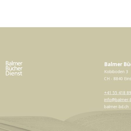
Balmer Bü
Kobiboden 3
CH - 8840 Ein
+41 55 418 89
info@balmer-
balmer-bd.ch