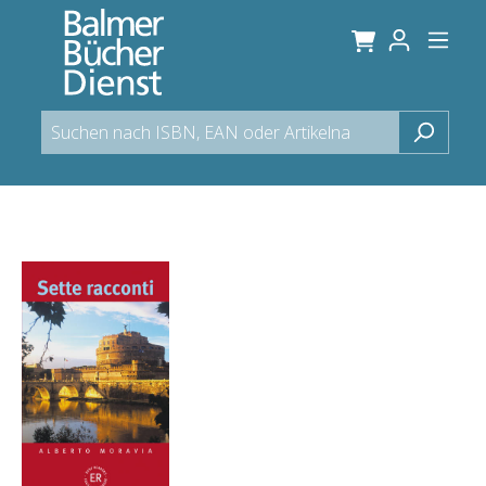
alt springen
Bildergalerie überspringen