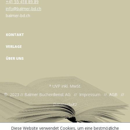
+41 55 418 89 89
info@balmer-bd.ch
balmer-bd.ch
KONTAKT
VERLAGE
ÜBER UNS
* UVP inkl. MwSt.
© 2023 // Balmer Bücherdienst AG //
Impressum
//
AGB
//
Datenschutz
Diese Website verwendet Cookies, um eine bestmögliche