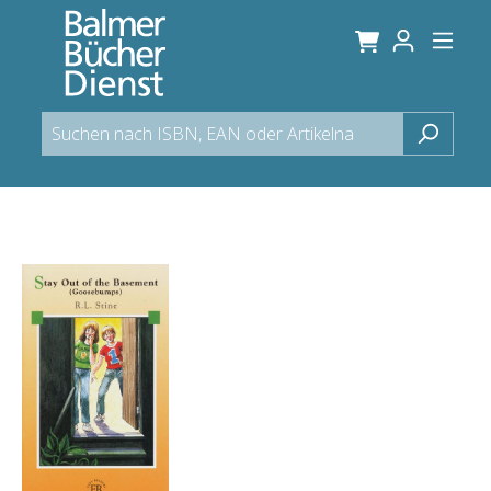
alt springen
Bildergalerie überspringen