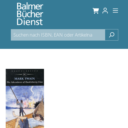
alt springen
Bildergalerie überspringen