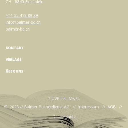
CH - 8840 Einsiedeln
+41 55 418 89 89
info@balmer-bd.ch
balmer-bd.ch
KONTAKT
VERLAGE
ÜBER UNS
* UVP inkl. MwSt.
© 2023 // Balmer Bücherdienst AG //
Impressum
//
AGB
//
Datenschutz