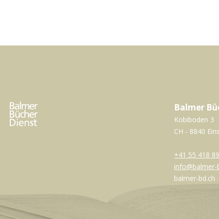
Balmer Bü
Kobiboden 3
CH - 8840 Ein
+41 55 418 89
info@balmer-
balmer-bd.ch