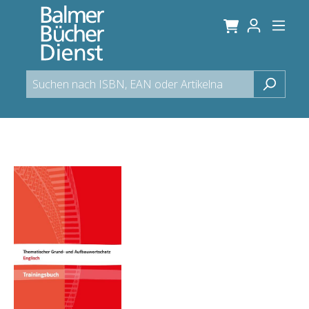
alt springen
Bildergalerie überspringen