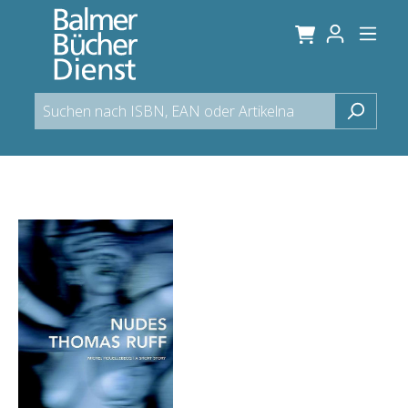
alt springen
Bildergalerie überspringen