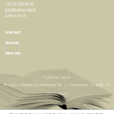
+41 55 418 89 89
info@balmer-bd.ch
balmer-bd.ch
KONTAKT
VERLAGE
ÜBER UNS
* UVP inkl. MwSt.
© 2023 // Balmer Bücherdienst AG //
Impressum
//
AGB
//
Datenschutz