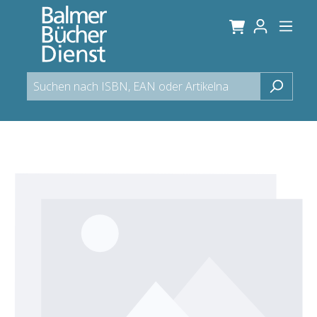
alt springen
Bildergalerie überspringen