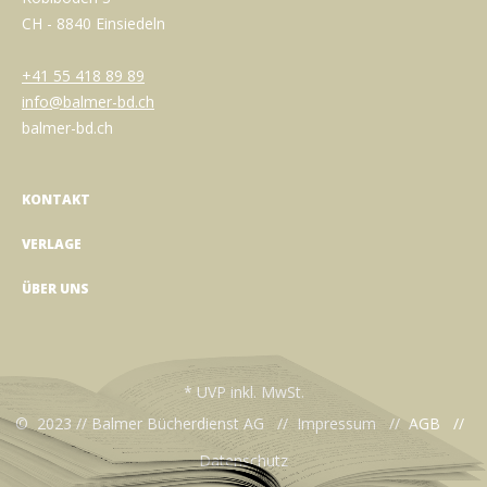
CH - 8840 Einsiedeln
+41 55 418 89 89
info@balmer-bd.ch
balmer-bd.ch
KONTAKT
VERLAGE
ÜBER UNS
* UVP inkl. MwSt.
© 2023 // Balmer Bücherdienst AG //
Impressum
//
AGB
//
Datenschutz