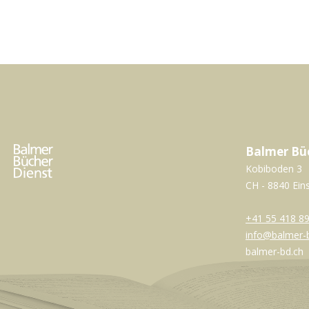
Balmer Bü
Kobiboden 3
CH - 8840 Ein
+41 55 418 89
info@balmer-
balmer-bd.ch