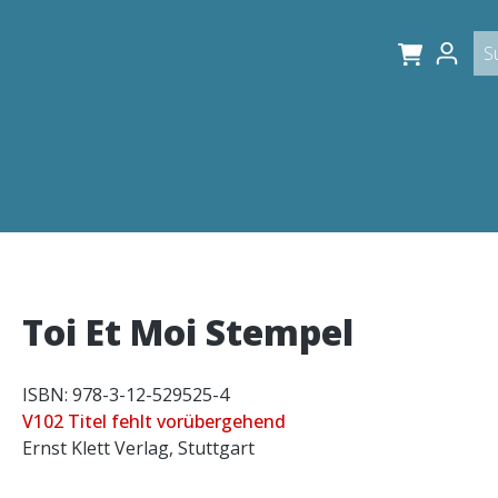
Toi Et Moi Stempel
ISBN: 978-3-12-529525-4
V102 Titel fehlt vorübergehend
Ernst Klett Verlag, Stuttgart