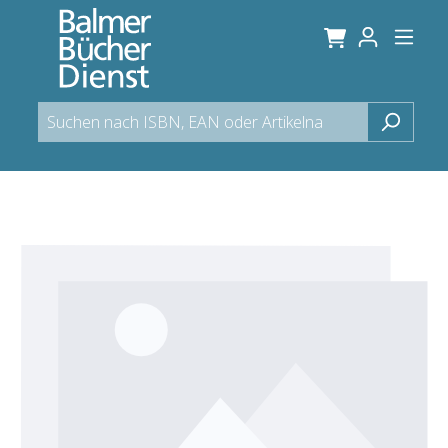
alt springen
Bildergalerie überspringen