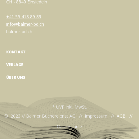
CH - 8840 Einsiedeln
+41 55 418 89 89
info@balmer-bd.ch
balmer-bd.ch
KONTAKT
VERLAGE
ÜBER UNS
* UVP inkl. MwSt.
© 2023 // Balmer Bücherdienst AG //
Impressum
//
AGB
//
Datenschutz